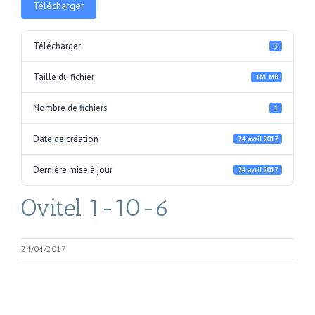
Télécharger
Télécharger
3
Taille du fichier
161 MB
Nombre de fichiers
1
Date de création
24 avril 2017
Dernière mise à jour
24 avril 2017
Ovitel 1-10-6
24/04/2017