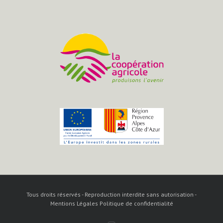
Tous droits réservés - Reproduction interdite sans autorisation -
Mentions Légales
Politique de confidentialité