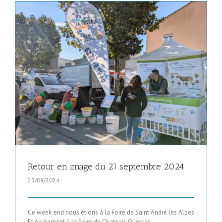
Retour en image du 21 septembre 2024
23/09/2024
Ce week-end nous étions à la Foire de Saint André les Alpes
Et également à la Foire de Chateau-Queyras