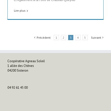
Lire plus
Précédent
1
2
3
4
5
Suivant
Coopérative Agneau Soleil
1 allée des Chênes
04200 Sisteron
04 92 61 45 00